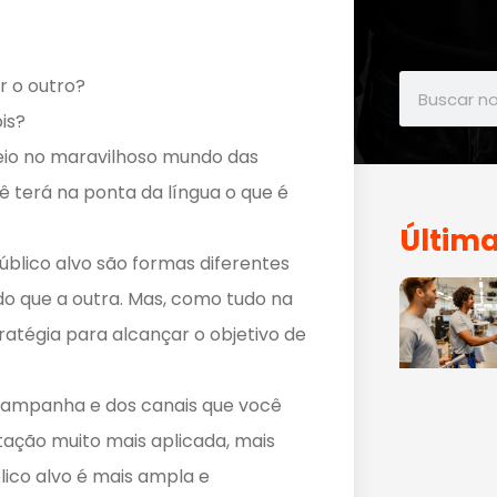
r o outro?
is?
seio no maravilhoso mundo das
ê terá na ponta da língua o que é
Última
blico alvo são formas diferentes
do que a outra. Mas, como tudo na
tratégia para alcançar o objetivo de
campanha e dos canais que você
tação muito mais aplicada, mais
lico alvo é mais ampla e