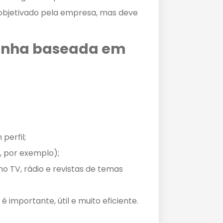
 objetivado pela empresa, mas deve
anha baseada em
perfil;
 por exemplo);
o TV, rádio e revistas de temas
é importante, útil e muito eficiente.