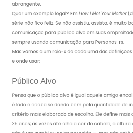
abrangente.
Quer um exemplo legal? Em
(d
How I Met Your Mother
série não fico feliz. Se não assistiu, assista, é muito b
comunicação para público alvo em suas empreitad
sempre usando comunicação para Personas, rs.
Mas vamos a um raio-x de cada uma das definiçõe
e onde usar:
Público Alvo
Pensa que o público alvo é igual aquele amigo encal
é lado e acaba se dando bem pela quantidade de i
critério mais elaborado de escolha. Ele define mais
35 anos; às vezes até olha a cor do cabelo, a altura