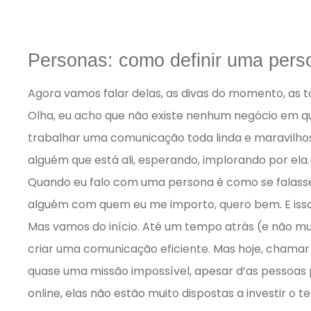
Personas: como definir uma pers
Agora vamos falar delas, as divas do momento, as t
Olha, eu acho que não existe nenhum negócio em qu
trabalhar uma comunicação toda linda e maravilho
alguém que está ali, esperando, implorando por ela.
Quando eu falo com uma persona é como se falas
alguém com quem eu me importo, quero bem. E iss
Mas vamos do início. Até um tempo atrás (e não mui
criar uma comunicação eficiente. Mas hoje, chamar
quase uma missão impossível, apesar d’as pessoa
online, elas não estão muito dispostas a investir 