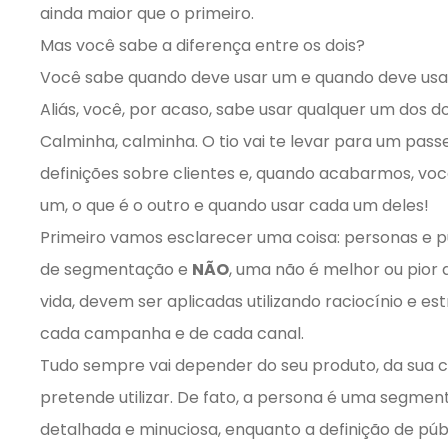
ainda maior que o primeiro.
Mas você sabe a diferença entre os dois?
Você sabe quando deve usar um e quando deve usa
Aliás, você, por acaso, sabe usar qualquer um dos do
Calminha, calminha. O tio vai te levar para um pas
definições sobre clientes e, quando acabarmos, voc
um, o que é o outro e quando usar cada um deles!
Primeiro vamos esclarecer uma coisa: personas e pú
de segmentação e
NÃO
, uma não é melhor ou pior 
vida, devem ser aplicadas utilizando raciocínio e es
cada campanha e de cada canal.
Tudo sempre vai depender do seu produto, da sua 
pretende utilizar. De fato, a persona é uma segmen
detalhada e minuciosa, enquanto a definição de púb