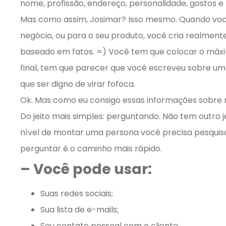
nome, profissão, endereço, personalidade, gostos e 
Mas como assim, Josimar? Isso mesmo. Quando você
negócio, ou para o seu produto, você cria realmen
baseado em fatos. =) Você tem que colocar o máxi
final, tem que parecer que você escreveu sobre um
que ser digno de virar fofoca.
Ok. Mas como eu consigo essas informações sobre m
Do jeito mais simples: perguntando. Não tem outro 
nível de montar uma persona você precisa pesquisar,
perguntar é o caminho mais rápido.
– Você pode usar:
Suas redes sociais;
Sua lista de e-mails;
Seu contato pessoal com o cliente;