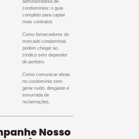
administradora de
condomínios: o guia
completo para captar
mais contratos
Como fornecedores do
mercado condominial
podem chegar ao
síndico sem depender
do porteiro.
Como comunicar obras
no condomínio sem
gerar ruído, desgaste e
enxurrada de
reclamações.
panhe Nosso