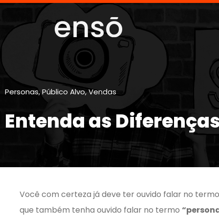
Personas
,
Público Alvo
,
Vendas
Entenda as Diferenças
Você com certeza já deve ter ouvido falar no term
que também tenha ouvido falar no termo
“person