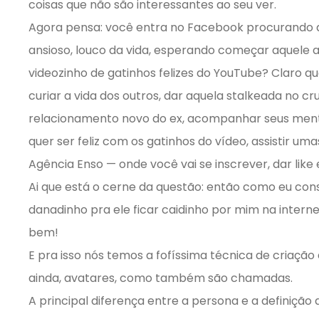
coisas que não são interessantes ao seu ver.
Agora pensa: você entra no Facebook procurando 
ansioso, louco da vida, esperando começar aquele 
videozinho de gatinhos felizes do YouTube? Claro q
curiar a vida dos outros, dar aquela stalkeada no cr
relacionamento novo do ex, acompanhar seus mento
quer ser feliz com os gatinhos do vídeo, assistir um
Agência Enso — onde você vai se inscrever, dar like 
Ai que está o cerne da questão: então como eu cons
danadinho pra ele ficar caidinho por mim na inter
bem!
E pra isso nós temos a fofíssima técnica de criação
ainda, avatares, como também são chamadas.
A principal diferença entre a persona e a definição