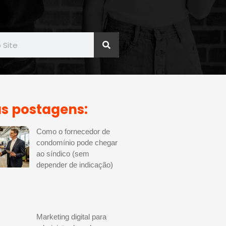
s postagens:
Como o fornecedor de
condomínio pode chegar
ao síndico (sem
depender de indicação)
Marketing digital para