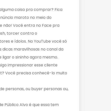
alguma coisa pra comprar? Fica
anúncio maroto no meio do
ue não! Você entra no Face pra
ush, torcer contra o
res e ídolos. No YouTube você só
as dicas maravilhosas no canal da
e ligar o sininho agora mesmo.
igo impressionar esse cliente
net? Você precisa conhecê-lo muito
 de personas, ou buyer personas ou,
 de Público Alvo é que essa tem