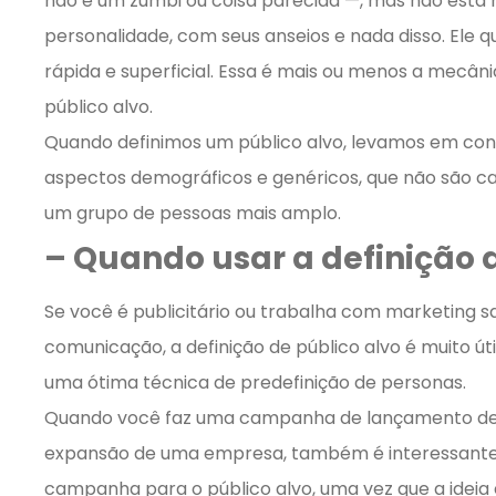
não é um zumbi ou coisa parecida —, mas não est
personalidade, com seus anseios e nada disso. El
rápida e superficial. Essa é mais ou menos a mecâni
público alvo.
Quando definimos um público alvo, levamos em con
aspectos demográficos e genéricos, que não são c
um grupo de pessoas mais amplo.
– Quando usar a definição d
Se você é publicitário ou trabalha com marketing 
comunicação, a definição de público alvo é muito útil 
uma ótima técnica de predefinição de personas.
Quando você faz uma campanha de lançamento de
expansão de uma empresa, também é interessante 
campanha para o público alvo, uma vez que a ideia é