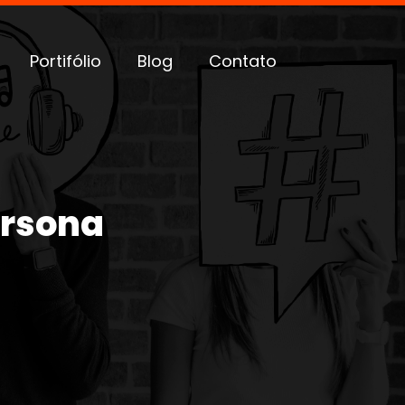
Portifólio
Blog
Contato
ersona