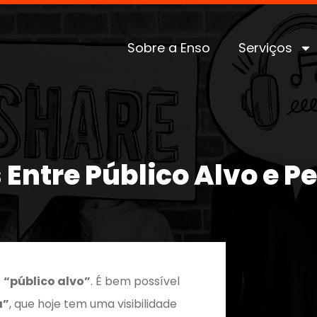
Sobre a Enso
Serviços
 Entre Público Alvo e P
o
“público alvo”
. É bem possível
a”
, que hoje tem uma visibilidade