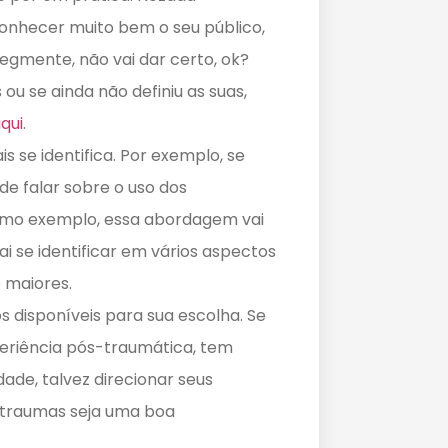
onhecer muito bem o seu público,
gmente, não vai dar certo, ok?
u se ainda não definiu as suas,
aqui
.
s se identifica. Por exemplo, se
e falar sobre o uso dos
como exemplo, essa abordagem vai
ai se identificar em vários aspectos
 maiores.
s disponíveis para sua escolha. Se
eriência pós-traumática, tem
ade, talvez direcionar seus
 traumas seja uma boa