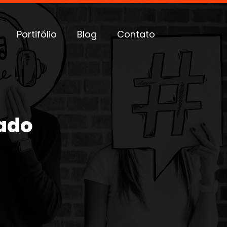
Portifólio
Blog
Contato
cado