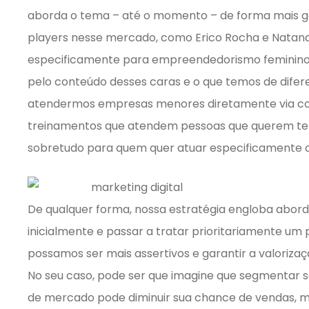
aborda o tema – até o momento – de forma mais g
players nesse mercado, como Erico Rocha e Natanae
especificamente para empreendedorismo feminino 
pelo conteúdo desses caras e o que temos de difere
atendermos empresas menores diretamente via cons
treinamentos que atendem pessoas que querem ter
sobretudo para quem quer atuar especificamente c
De qualquer forma, nossa estratégia engloba abord
inicialmente e passar a tratar prioritariamente um 
possamos ser mais assertivos e garantir a valoriza
No seu caso, pode ser que imagine que segmentar 
de mercado pode diminuir sua chance de vendas, 