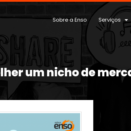
Sobre a Enso
Serviços
olher um nicho de mer