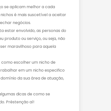
iço se aplicam melhor a cada
 nichos é mais suscetível a aceitar
fechar negócios.
ta estar envolvido, as personas do
 produto ou serviço, ou seja, não
 ser maravilhoso para aquela
e como escolher um nicho de
trabalhar em um nicho especifico
domínio da sua área de atuação,
lgumas dicas de como se
do. Préstenção aí!