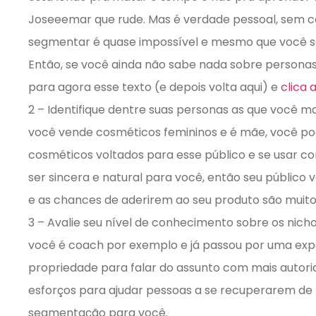
Joseeemar que rude. Mas é verdade pessoal, sem c
segmentar é quase impossível e mesmo que você se
Então, se você ainda não sabe nada sobre personas o
para agora esse texto (e depois volta aqui) e
clica 
2 – Identifique dentre suas personas as que você mai
você vende cosméticos femininos e é mãe, você pod
cosméticos voltados para esse público e se usar 
ser sincera e natural para você, então seu público v
e as chances de aderirem ao seu produto são muito
3 – Avalie seu nível de conhecimento sobre os nicho
você é coach por exemplo e já passou por uma exp
propriedade para falar do assunto com mais autorid
esforços para ajudar pessoas a se recuperarem de
segmentação para você.