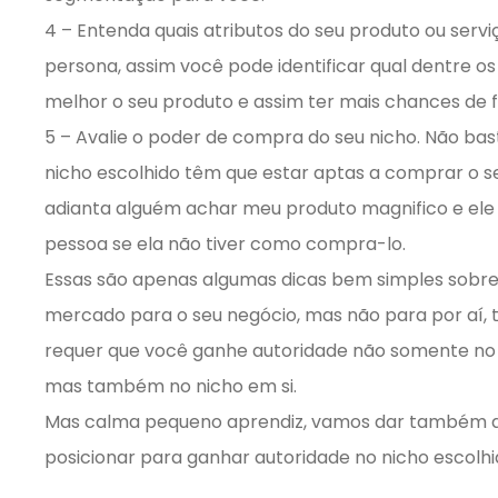
4 – Entenda quais atributos do seu produto ou serv
persona, assim você pode identificar qual dentre os
melhor o seu produto e assim ter mais chances de 
5 – Avalie o poder de compra do seu nicho. Não bas
nicho escolhido têm que estar aptas a comprar o seu
adianta alguém achar meu produto magnifico e ele
pessoa se ela não tiver como compra-lo.
Essas são apenas algumas dicas bem simples sobr
mercado para o seu negócio, mas não para por aí, 
requer que você ganhe autoridade não somente no 
mas também no nicho em si.
Mas calma pequeno aprendiz, vamos dar também a
posicionar para ganhar autoridade no nicho escolhi