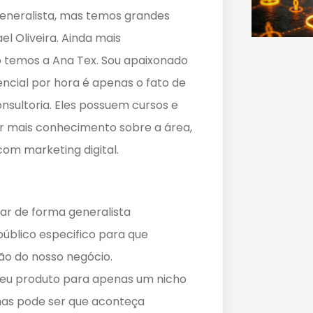
eneralista, mas temos grandes
l Oliveira. Ainda mais
temos a Ana Tex. Sou apaixonado
ncial por hora é apenas o fato de
ultoria. Eles possuem cursos e
 mais conhecimento sobre a área,
om marketing digital.
ar de forma generalista
público especifico para que
ção do nosso negócio.
seu produto para apenas um nicho
mas pode ser que aconteça