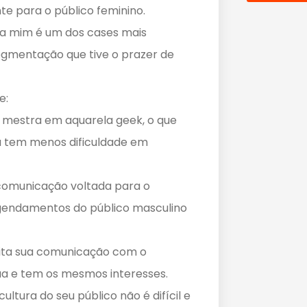
e para o público feminino.
pra mim é um dos cases mais
gmentação que tive o prazer de
e:
a mestra em aquarela geek, o que
la tem menos dificuldade em
omunicação voltada para o
agendamentos do público masculino
lita sua comunicação com o
ua e tem os mesmos interesses.
ultura do seu público não é difícil e