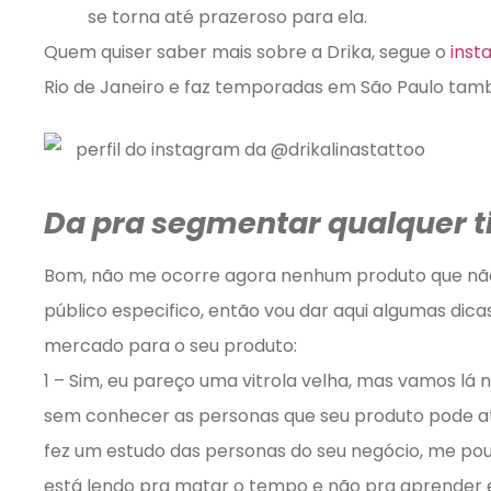
se torna até prazeroso para ela.
Quem quiser saber mais sobre a Drika, segue o
inst
Rio de Janeiro e faz temporadas em São Paulo tam
Da pra segmentar qualquer t
Bom, não me ocorre agora nenhum produto que não
público especifico, então vou dar aqui algumas dic
mercado para o seu produto:
1 – Sim, eu pareço uma vitrola velha, mas vamos lá 
sem conhecer as personas que seu produto pode at
fez um estudo das personas do seu negócio, me po
está lendo pra matar o tempo e não pra aprender 