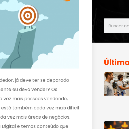
Última
edor, já deve ter se deparado
ente eu devo vender? Os
a vez mais pessoas vendendo,
o está também cada vez mais difícil
a vez mais áreas de negócios.
 Digital e temos conteúdo que