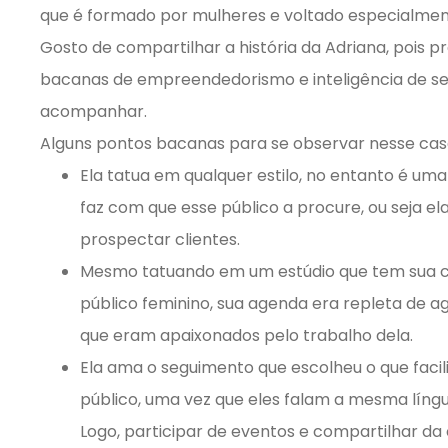
que é formado por mulheres e voltado especialment
Gosto de compartilhar a história da Adriana, pois 
bacanas de empreendedorismo e inteligência de se
acompanhar.
Alguns pontos bacanas para se observar nesse cas
Ela tatua em qualquer estilo, no entanto é um
faz com que esse público a procure, ou seja e
prospectar clientes.
Mesmo tatuando em um estúdio que tem sua c
público feminino, sua agenda era repleta de 
que eram apaixonados pelo trabalho dela.
Ela ama o seguimento que escolheu o que faci
público, uma vez que eles falam a mesma líng
Logo, participar de eventos e compartilhar da c