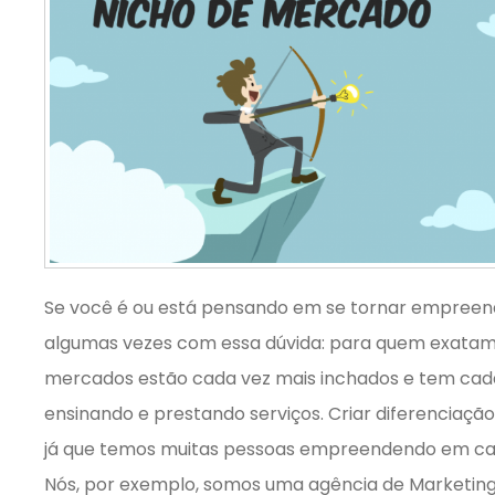
Se você é ou está pensando em se tornar empreend
algumas vezes com essa dúvida: para quem exatam
mercados estão cada vez mais inchados e tem cad
ensinando e prestando serviços. Criar diferenciaçã
já que temos muitas pessoas empreendendo em cad
Nós, por exemplo, somos uma agência de Marketing