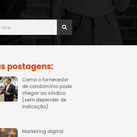
s postagens:
Como o fornecedor
de condomínio pode
chegar ao síndico
(sem depender de
indicação)
Marketing digital