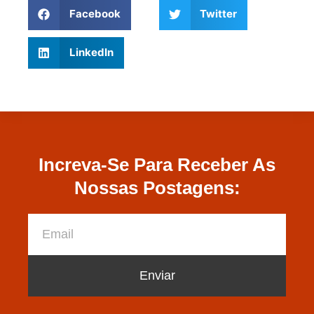
Facebook
Twitter
LinkedIn
Increva-Se Para Receber As
Nossas Postagens:
Enviar