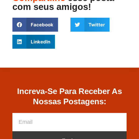
com seus amigos!
Facebook
Twitter
LinkedIn
Increva-Se Para Receber As
Nossas Postagens: