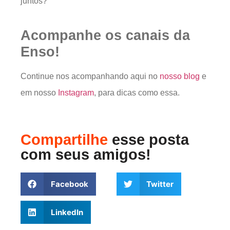
juntos?
Acompanhe os canais da
Enso!
Continue nos acompanhando aqui no
nosso blog
e
em nosso
Instagram
, para dicas como essa.
Compartilhe
esse posta
com seus amigos!
Facebook
Twitter
LinkedIn