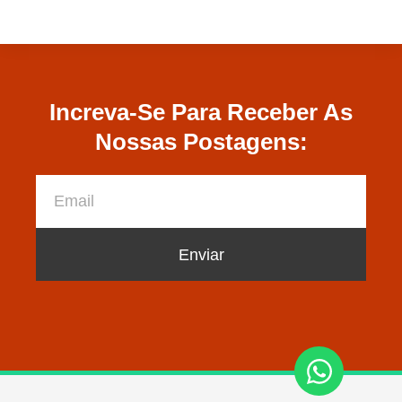
Increva-Se Para Receber As
Nossas Postagens:
Enviar